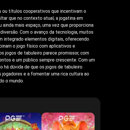
s ou títulos cooperativos que incentivam o
ltar que no contexto atual, a jogatina em
u ainda mais espaço, uma vez que proporciona
iversão. Com o avanço da tecnologia, muitos
m integrado elementos digitais, oferecendo
binam o jogo físico com aplicativos e
dos jogos de tabuleiro parece promissor, com
entos e um público sempre crescente. Com um
o há dúvida de que os jogos de tabuleiro
s jogadores e a fomentar uma rica cultura ao
do o mundo.