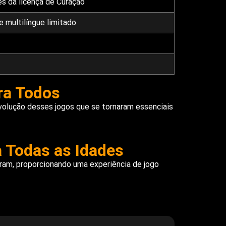
s da licença de Curaçao
 multilíngue limitado
ra Todos
 evolução desses jogos que se tornaram essenciais
a Todas as Idades
tram, proporcionando uma experiência de jogo