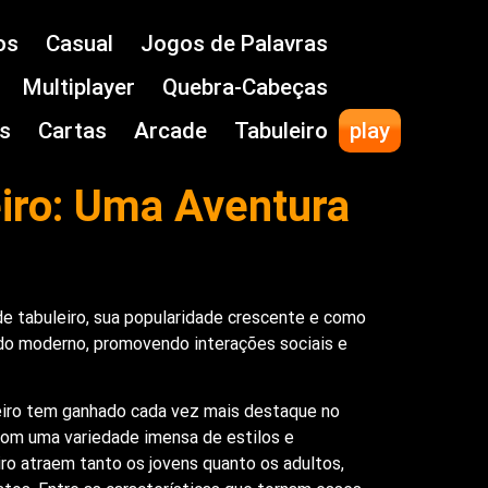
os
Casual
Jogos de Palavras
Multiplayer
Quebra-Cabeças
s
Cartas
Arcade
Tabuleiro
play
eiro: Uma Aventura
de tabuleiro, sua popularidade crescente e como
o moderno, promovendo interações sociais e
leiro tem ganhado cada vez mais destaque no
Com uma variedade imensa de estilos e
iro atraem tanto os jovens quanto os adultos,