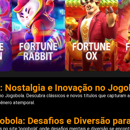
: Nostalgia e Inovação no Jogo
 no Jogobola. Descubra clássicos e novos títulos que capturam 
gênero atemporal.
bola: Desafios e Diversão par
 no site 'jogobola', onde desafios mentais e diversão se encon