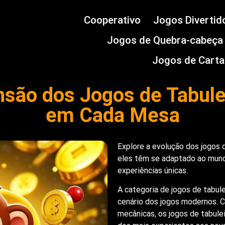
Cooperativo
Jogos Divertid
Jogos de Quebra-cabeça
Jogos de Carta
nsão dos Jogos de Tabul
em Cada Mesa
Explore a evolução dos jogos 
eles têm se adaptado ao mund
experiências únicas.
A categoria de jogos de tabu
cenário dos jogos modernos. 
mecânicas, os jogos de tabule