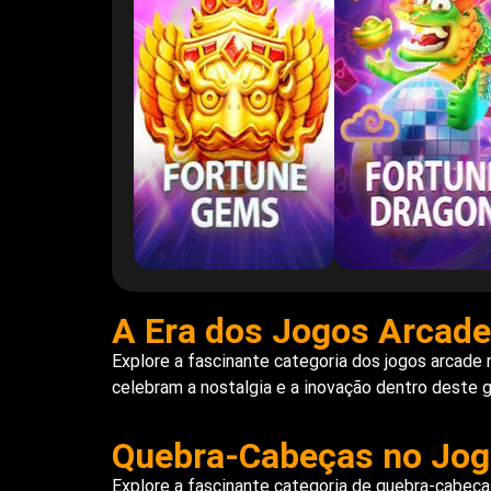
A Era dos Jogos Arcade
Explore a fascinante categoria dos jogos arcade
celebram a nostalgia e a inovação dentro deste 
Quebra-Cabeças no Jogo
Explore a fascinante categoria de quebra-cabeças