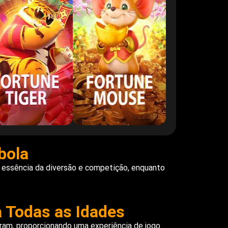
bola
a essência da diversão e competição, enquanto
a Todas as Idades
tram, proporcionando uma experiência de jogo