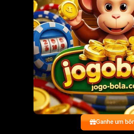
Ganhe um bô