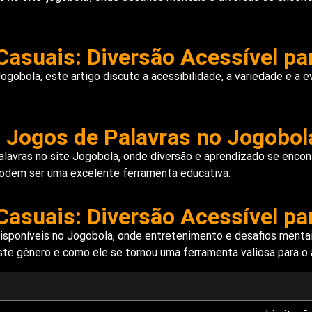
asuais: Diversão Acessível pa
Jogobola, este artigo discute a acessibilidade, a variedade e a
 Jogos de Palavras no Jogobol
lavras no site Jogobola, onde diversão e aprendizado se encont
podem ser uma excelente ferramenta educativa.
asuais: Diversão Acessível pa
isponíveis no Jogobola, onde entretenimento e desafios menta
ste gênero e como ele se tornou uma ferramenta valiosa para o 