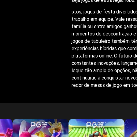
seja jogos de estratégia robu.
stos, jogos de festa divertido
trabalho em equipe. Vale ressa
família ou entre amigos ganho
momentos de descontração e d
jogos de tabuleiro também tê
experiências híbridas que com
plataformas online. O futuro 
constantes inovações, lançam
leque tão amplo de opções, nã
continuarão a conquistar novo
redor de mesas de jogo em to