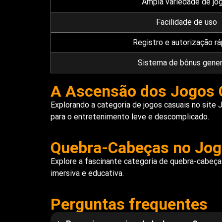
Ampla variedade de jo
Facilidade de uso
Registro e autorização r
Sistema de bônus gene
A Ascensão dos Jogos C
Explorando a categoria de jogos casuais no site 
para o entretenimento leve e descomplicado.
Quebra-Cabeças no Jogo
Explore a fascinante categoria de quebra-cabeças
imersiva e educativa.
Perguntas frequentes