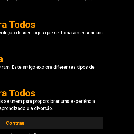
ra Todos
 evolução desses jogos que se tornaram essenciais
a
ram. Este artigo explora diferentes tipos de
ra Todos
is se unem para proporcionar uma experiência
aprendizado e a diversão.
Contras